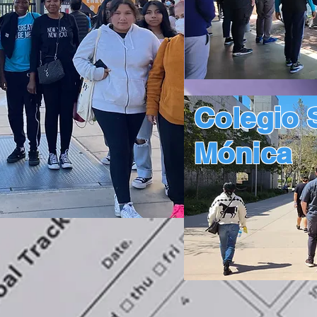
Colegio 
Mónica