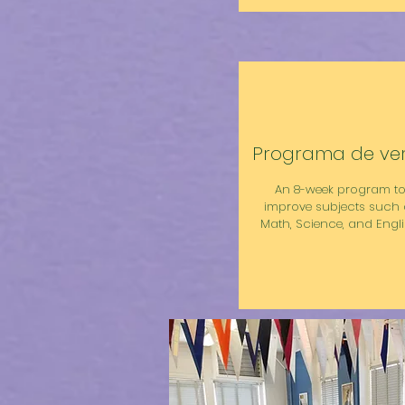
Programa de ve
An 8-week program t
improve subjects such 
Math, Science, and Engli