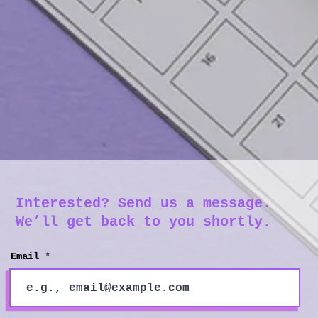
Interested? Send us a message.
We’ll get back to you shortly.
Email